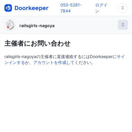
050-5291-
ログイ
7844
ン
railsgirls-nagoya
主催者にお問い合わせ
railsgirls-nagoyaの主催者に直接連絡するにはDoorkeeperに
サイ
ンインする
か、
アカウントを作成して
ください。